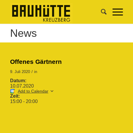
News
Offenes Gärtnern
/
9. Juli 2020
in
Datum:
10.07.2020
Add to Calendar
Zeit:
15:00
-
20:00