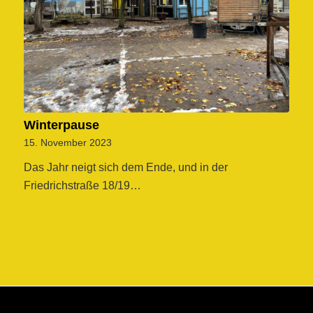
Winterpause
15. November 2023
Das Jahr neigt sich dem Ende, und in der
Friedrichstraße 18/19…