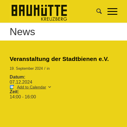
News
Veranstaltung der Stadtbienen e.V.
/
19. September 2024
in
Datum:
07.12.2024
Add to Calendar
Zeit:
14:00
-
16:00