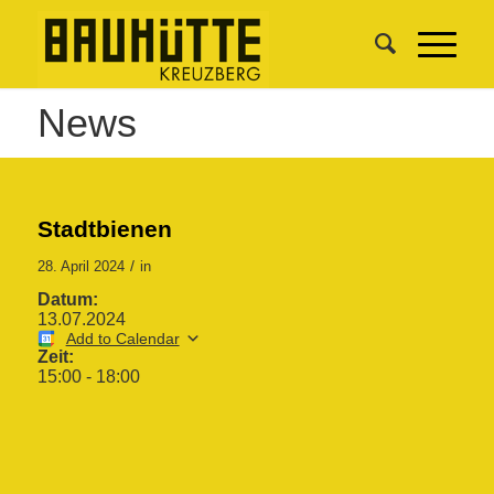
News
Stadtbienen
/
28. April 2024
in
Datum:
13.07.2024
Add to Calendar
Zeit:
15:00
-
18:00