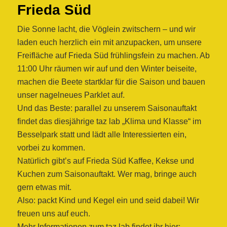
Frieda Süd
Die Sonne lacht, die Vöglein zwitschern – und wir
laden euch herzlich ein mit anzupacken, um unsere
Freifläche auf Frieda Süd frühlingsfein zu machen. Ab
11:00 Uhr räumen wir auf und den Winter beiseite,
machen die Beete startklar für die Saison und bauen
unser nagelneues Parklet auf.
Und das Beste: parallel zu unserem Saisonauftakt
findet das diesjährige taz lab „Klima und Klasse“ im
Besselpark statt und lädt alle Interessierten ein,
vorbei zu kommen.
Natürlich gibt’s auf Frieda Süd Kaffee, Kekse und
Kuchen zum Saisonauftakt. Wer mag, bringe auch
gern etwas mit.
Also: packt Kind und Kegel ein und seid dabei! Wir
freuen uns auf euch.
Mehr Informationen zum taz lab findet ihr hier: