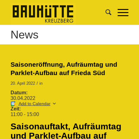
News
Saisoneröffnung, Aufräumtag und
Parklet-Aufbau auf Frieda Süd
/
20. April 2022
in
Datum:
30.04.2022
Add to Calendar
Zeit:
11:00
-
15:00
Saisonauftakt, Aufräumtag
und Parklet-Aufbau auf