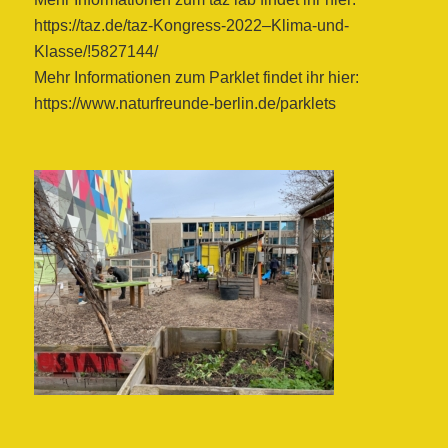
https://taz.de/taz-Kongress-2022–Klima-und-
Klasse/!5827144/
Mehr Informationen zum Parklet findet ihr hier:
https://www.naturfreunde-berlin.de/parklets