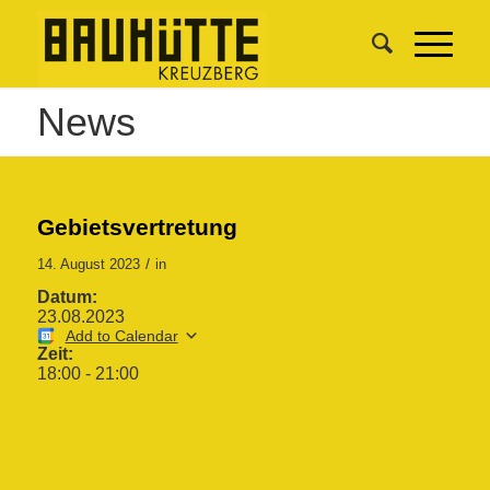
News
Gebietsvertretung
/
14. August 2023
in
Datum:
23.08.2023
Add to Calendar
Zeit:
18:00
-
21:00