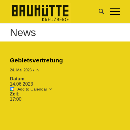
News
Gebietsvertretung
/
24. Mai 2023
in
Datum:
14.06.2023
Add to Calendar
Zeit:
17:00