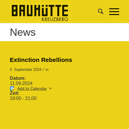
News
Extinction Rebellions
/
4. September 2024
in
Datum:
11.09.2024
Add to Calendar
Zeit:
19:00
-
21:00