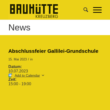
News
Abschlussfeier Gallilei-Grundschule
/
15. Mai 2023
in
Datum:
10.07.2023
Add to Calendar
Zeit:
15:00
-
19:00